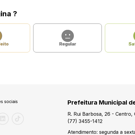
ina ?
eito
Regular
Sat
s sociais
Prefeitura Municipal d
R. Rui Barbosa, 26 - Centro
(77) 3455-1412
Atendimento: segunda a sexta