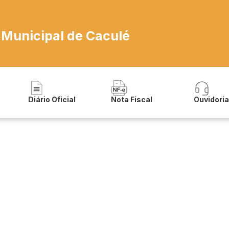
 Municipal de Caculé
Diário Oficial
Nota Fiscal
Ouvidori