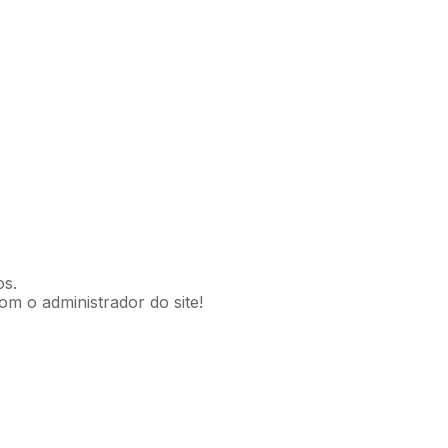
os.
om o administrador do site!