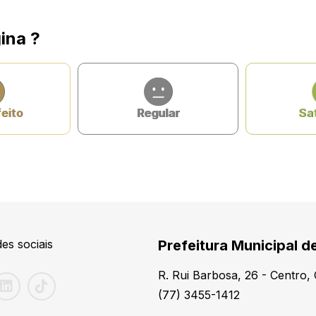
ina ?
feito
Regular
Sat
es sociais
Prefeitura Municipal d
R. Rui Barbosa, 26 - Centro
(77) 3455-1412