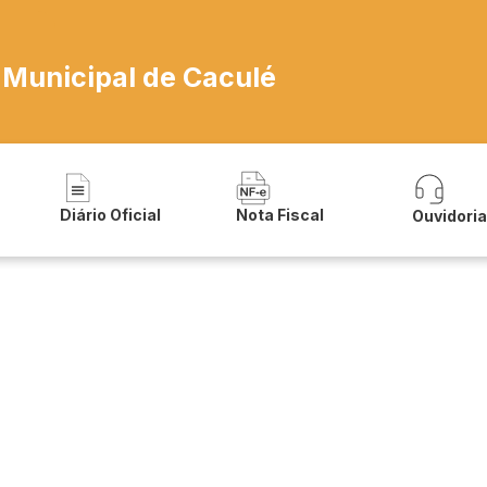
 Municipal de Caculé
Diário Oficial
Nota Fiscal
Ouvidori