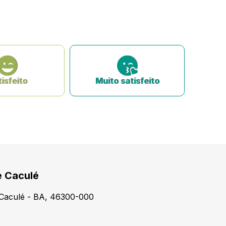
isfeito
Muito satisfeito
e Caculé
, Caculé - BA, 46300-000