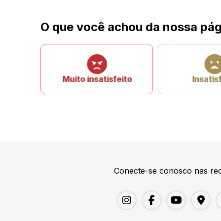
O que você achou da nossa pág
Muito insatisfeito
Insatis
Conecte-se conosco nas red