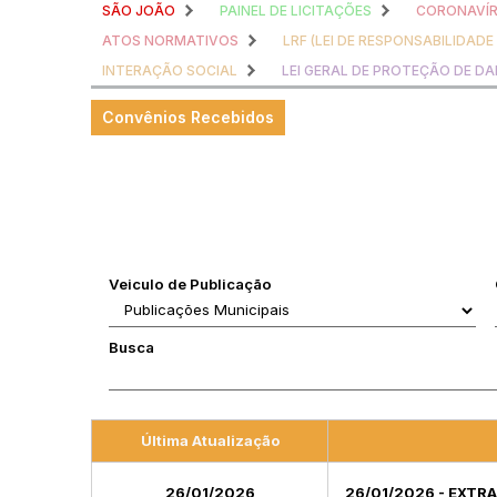
SÃO JOÃO
PAINEL DE LICITAÇÕES
CORONAVÍ
ATOS NORMATIVOS
LRF (LEI DE RESPONSABILIDADE
INTERAÇÃO SOCIAL
LEI GERAL DE PROTEÇÃO DE D
Convênios Recebidos
Veiculo de Publicação
Busca
Última Atualização
26/01/2026
26/01/2026 - EXTR