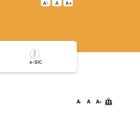
A-
A
A+
a
e-SIC