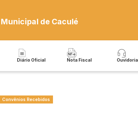
 Municipal de Caculé
Diário Oficial
Nota Fiscal
Ouvidori
Convênios Recebidos