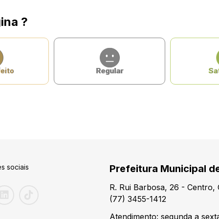
ina ?
eito
Regular
Sat
s sociais
Prefeitura Municipal d
R. Rui Barbosa, 26 - Centro
(77) 3455-1412
Atendimento: segunda a sexta