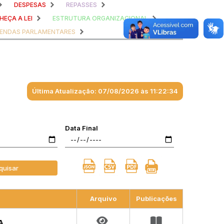
DESPESAS
REPASSES
EÇA A LEI
ESTRUTURA ORGANIZACIONAL
ENDAS PARLAMENTARES
Última Atualização: 07/08/2026 às 11:22:34
Data Final
quisar
Arquivo
Publicações
A