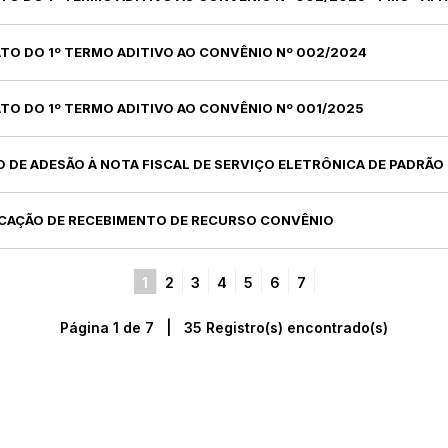
ATO DO 1º TERMO ADITIVO AO CONVÊNIO Nº 002/2024
ATO DO 1º TERMO ADITIVO AO CONVÊNIO Nº 001/2025
O DE ADESÃO À NOTA FISCAL DE SERVIÇO ELETRÔNICA DE PADRÃO
FICAÇÃO DE RECEBIMENTO DE RECURSO CONVÊNIO
1
2
3
4
5
6
7
Página 1 de 7 | 35 Registro(s) encontrado(s)