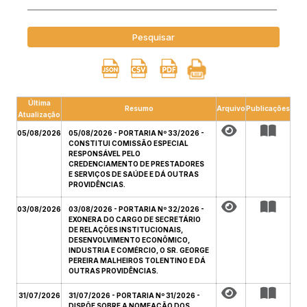
Pesquisar
Última
Resumo
Arquivo
Publicações
Atualização
05/08/2026
05/08/2026 - PORTARIA Nº 33/2026 -
CONSTITUI COMISSÃO ESPECIAL
RESPONSÁVEL PELO
CREDENCIAMENTO DE PRESTADORES
E SERVIÇOS DE SAÚDE E DÁ OUTRAS
PROVIDÊNCIAS.
03/08/2026
03/08/2026 - PORTARIA Nº 32/2026 -
EXONERA DO CARGO DE SECRETÁRIO
DE RELAÇÕES INSTITUCIONAIS,
DESENVOLVIMENTO ECONÔMICO,
INDUSTRIA E COMÉRCIO, O SR. GEORGE
PEREIRA MALHEIROS TOLENTINO E DÁ
OUTRAS PROVIDÊNCIAS.
31/07/2026
31/07/2026 - PORTARIA Nº 31/2026 -
DISPÕE SOBRE A NOMEAÇÃO DOS