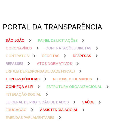
PORTAL DA TRANSPARÊNCIA
SÃO JOÃO
PAINEL DE LICITAÇÕES
CORONAVÍRUS
CONTRATAÇÕES DIRETAS
CONTRATOS
RECEITAS
DESPESAS
REPASSES
ATOS NORMATIVOS
LRF (LEI DE RESPONSABILIDADE FISCAL)
CONTAS PÚBLICAS
RECURSOS HUMANOS
CONHEÇA A LEI
ESTRUTURA ORGANIZACIONAL
INTERAÇÃO SOCIAL
LEI GERAL DE PROTEÇÃO DE DADOS
SAÚDE
EDUCAÇÃO
ASSISTÊNCIA SOCIAL
EMENDAS PARLAMENTARES