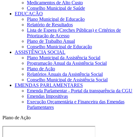
Medicamentos de Alto Custo
Conselho Municipal de Saúde
EDUCAÇÃO
Plano Municipal de Educação
Relatório de Resultados
Lista de Espera (Creches Públicas) e Critérios de
Priorização de Acesso
Plano de Trabalho Anual
Conselho Municipal de Educação
ASSISTÊNCIA SOCIAL
Plano Municipal da Assistência Social
Programação Anual da Assistência Social
Plano de Ação
Relatórios Anuais da Assistência Social
Conselho Municipal de Assistência Social
EMENDAS PARLAMENTARES
Emenda Parlamentar - Portal da transparência da CGU
Emendas Impositivas
Execução Orçamentária e Financeira das Emendas
Parlamentares
Plano de Ação