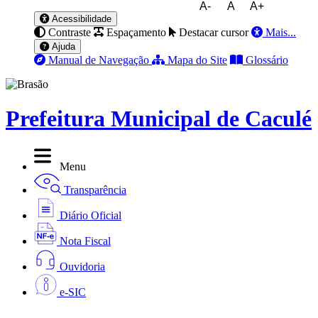
A-
A
A+
Acessibilidade
Contraste
Espaçamento
Destacar cursor
Mais...
Ajuda
Manual de Navegação
Mapa do Site
Glossário
Prefeitura Municipal de Caculé
Menu
Transparência
Diário Oficial
Nota Fiscal
Ouvidoria
e-SIC