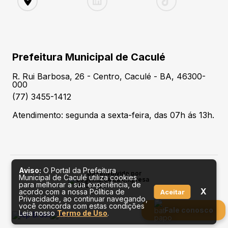
Prefeitura Municipal de Caculé
R. Rui Barbosa, 26 - Centro, Caculé - BA, 46300-
000
(77) 3455-1412
Atendimento: segunda a sexta-feira, das 07h ás 13h.
Aviso:
O Portal da Prefeitura
Desenvolvido por
Municipal de Caculé utiliza cookies
para melhorar a sua experiência, de
X
acordo com a nossa Política de
Aceitar
Privacidade, ao continuar navegando,
você concorda com estas condições
Fale conosco
Leia nosso
Termo de Uso
.