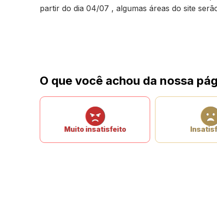
partir do dia 04/07 , algumas áreas do site ser
O que você achou da nossa pág
Muito insatisfeito
Insatisf