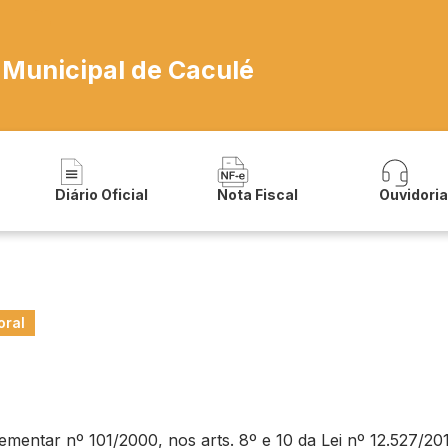
 Municipal de Caculé
Diário Oficial
Nota Fiscal
Ouvidori
oral
ntar nº 101/2000, nos arts. 8º e 10 da Lei nº 12.527/2011 