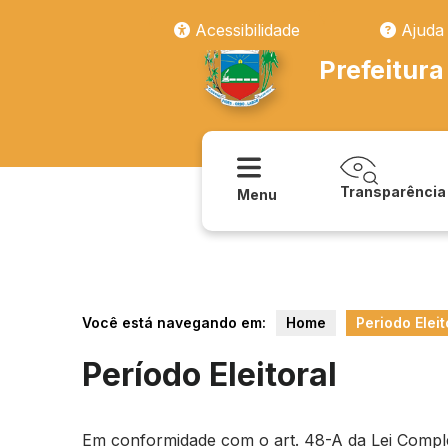
Acessibilidade
Ajuda
Prefeitura
Transparência
Menu
Você está navegando em:
Home
Periodo Eleit
Período Eleitoral
Em conformidade com o art. 48-A da Lei Compleme