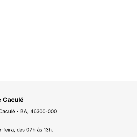
e Caculé
, Caculé - BA, 46300-000
-feira, das 07h ás 13h.