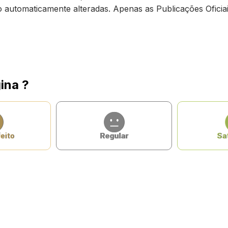
ão automaticamente alteradas. Apenas as Publicações Oficiai
ina ?
eito
Regular
Sat