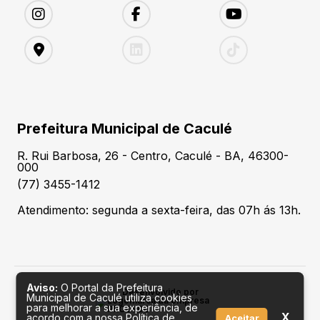
Prefeitura Municipal de Caculé
R. Rui Barbosa, 26 - Centro, Caculé - BA, 46300-
000
(77) 3455-1412
Atendimento: segunda a sexta-feira, das 07h ás 13h.
Aviso:
O Portal da Prefeitura
Desenvolvido por
Municipal de Caculé utiliza cookies
para melhorar a sua experiência, de
X
acordo com a nossa Política de
Aceitar