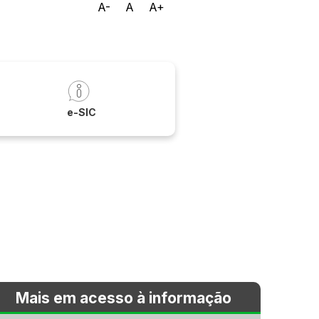
A-
A
A+
a
e-SIC
Mais em acesso à informação