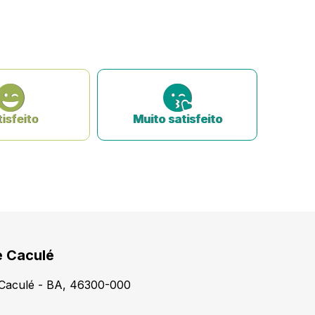
isfeito
Muito satisfeito
e Caculé
, Caculé - BA, 46300-000