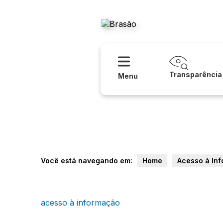
Acessibilidade
Ajuda
Prefeitura
Transparência
Menu
Você está navegando em:
Home
Acesso à In
acesso à informação