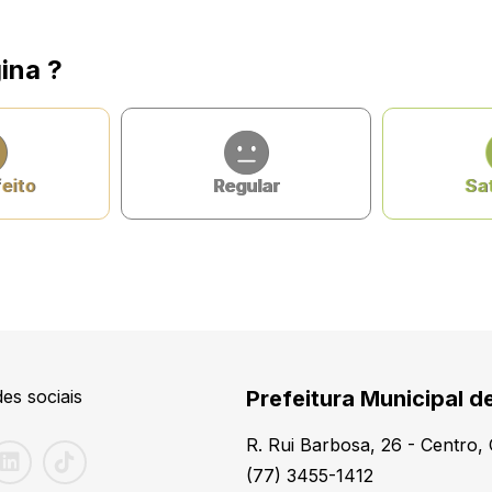
ina ?
feito
Regular
Sat
es sociais
Prefeitura Municipal d
R. Rui Barbosa, 26 - Centro
(77) 3455-1412