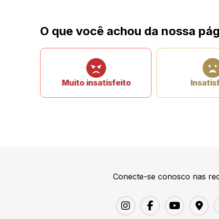
O que você achou da nossa pág
Muito insatisfeito
Insatis
Conecte-se conosco nas red