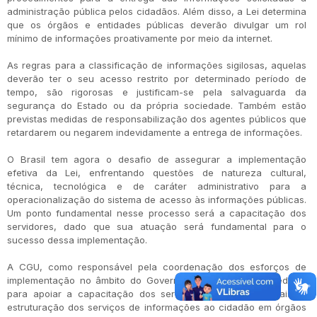
administração pública pelos cidadãos. Além disso, a Lei determina
que os órgãos e entidades públicas deverão divulgar um rol
mínimo de informações proativamente por meio da internet.
As regras para a classificação de informações sigilosas, aquelas
deverão ter o seu acesso restrito por determinado período de
tempo, são rigorosas e justificam-se pela salvaguarda da
segurança do Estado ou da própria sociedade. Também estão
previstas medidas de responsabilização dos agentes públicos que
retardarem ou negarem indevidamente a entrega de informações.
O Brasil tem agora o desafio de assegurar a implementação
efetiva da Lei, enfrentando questões de natureza cultural,
técnica, tecnológica e de caráter administrativo para a
operacionalização do sistema de acesso às informações públicas.
Um ponto fundamental nesse processo será a capacitação dos
servidores, dado que sua atuação será fundamental para o
sucesso dessa implementação.
A CGU, como responsável pela coordenação dos esforços de
implementação no âmbito do Governo Federal, adotará medidas
para apoiar a capacitação dos servidores públicos federais, a
estruturação dos serviços de informações ao cidadão em órgãos