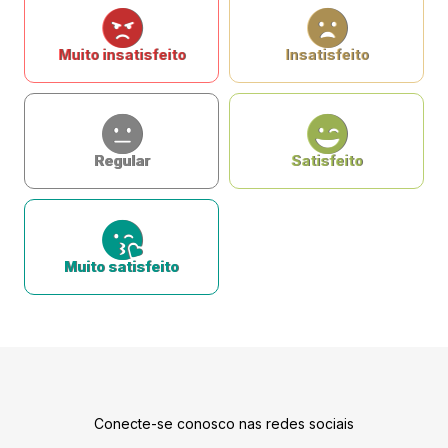
Muito insatisfeito
Insatisfeito
Regular
Satisfeito
Muito satisfeito
Conecte-se conosco nas redes sociais