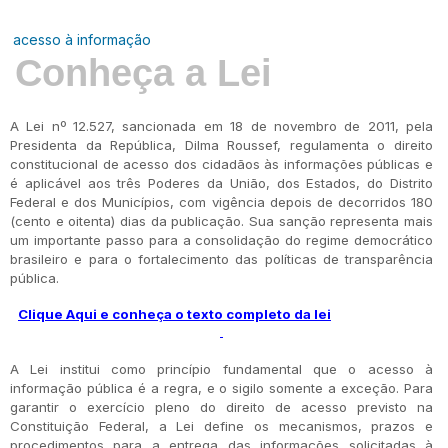
acesso à informação
Conheça a Lei
A Lei nº 12.527, sancionada em 18 de novembro de 2011, pela
Presidenta da República, Dilma Roussef, regulamenta o direito
constitucional de acesso dos cidadãos às informações públicas e
é aplicável aos três Poderes da União, dos Estados, do Distrito
Federal e dos Municípios, com vigência depois de decorridos 180
(cento e oitenta) dias da publicação. Sua sanção representa mais
um importante passo para a consolidação do regime democrático
brasileiro e para o fortalecimento das políticas de transparência
pública.
Clique Aqui e conheça o texto completo da lei
A Lei institui como princípio fundamental que o acesso à
informação pública é a regra, e o sigilo somente a exceção. Para
garantir o exercício pleno do direito de acesso previsto na
Constituição Federal, a Lei define os mecanismos, prazos e
procedimentos para a entrega das informações solicitadas à